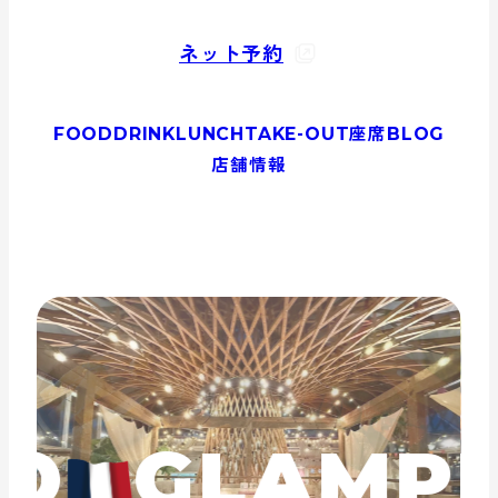
ネット予約
FOOD
DRINK
LUNCH
TAKE-OUT
座席
BLOG
店舗情報
O
GLAMPI