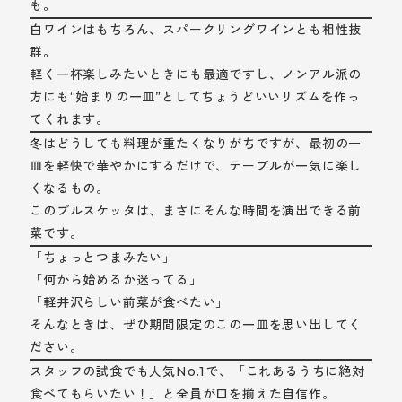
も。
白ワインはもちろん、スパークリングワインとも相性抜
群。
軽く一杯楽しみたいときにも最適ですし、ノンアル派の
方にも“始まりの一皿”としてちょうどいいリズムを作っ
てくれます。
冬はどうしても料理が重たくなりがちですが、最初の一
皿を軽快で華やかにするだけで、テーブルが一気に楽し
くなるもの。
このブルスケッタは、まさにそんな時間を演出できる前
菜です。
「ちょっとつまみたい」
「何から始めるか迷ってる」
「軽井沢らしい前菜が食べたい」
そんなときは、ぜひ期間限定のこの一皿を思い出してく
ださい。
スタッフの試食でも人気No.1で、「これあるうちに絶対
食べてもらいたい！」と全員が口を揃えた自信作。