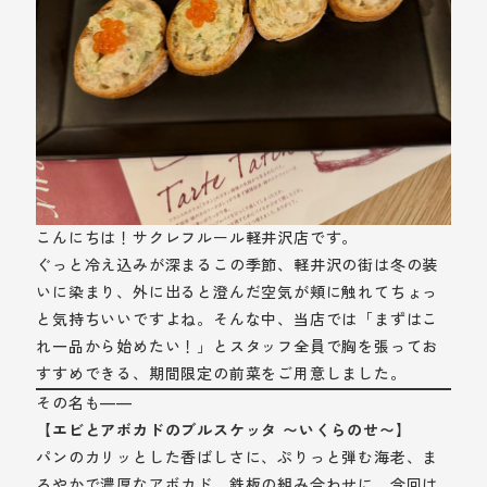
こんにちは！サクレフルール軽井沢店です。
ぐっと冷え込みが深まるこの季節、軽井沢の街は冬の装
いに染まり、外に出ると澄んだ空気が頬に触れてちょっ
と気持ちいいですよね。そんな中、当店では「まずはこ
れ一品から始めたい！」とスタッフ全員で胸を張ってお
すすめできる、期間限定の前菜をご用意しました。
その名も——
【エビとアボカドのブルスケッタ 〜いくらのせ〜】
パンのカリッとした香ばしさに、ぷりっと弾む海老、ま
ろやかで濃厚なアボカド。鉄板の組み合わせに、今回は