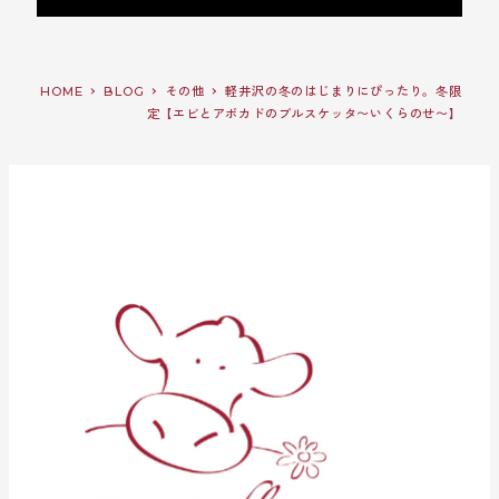
HOME
BLOG
その他
軽井沢の冬のはじまりにぴったり。冬限
定【エビとアボカドのブルスケッタ〜いくらのせ〜】