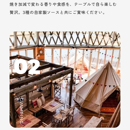
焼き加減で変わる香りや食感を、テーブルで自ら楽しむ
贅沢。3種の自家製ソースと共にご賞味ください。
02
GLAMPING