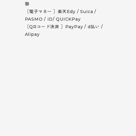
聯
［電子マネー ］楽天Edy / Suica /
PASMO / iD/ QUICKPay
［QRコード決済 ］PayPay / d払い /
Alipay