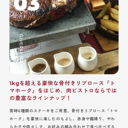
03
DIVERSE MENU
1kgを超える豪快な骨付きリブロース『ト
マホーク』をはじめ、肉ビストロならでは
の豊富なラインナップ！
常時6種類のステーキをご用意。骨付きリブロース「トマ
ホーク」を豪快に楽しむのもよし。赤身や霜降り、やわ
らかさや肉々しさ、お好みの組み合わせで食べ比べする