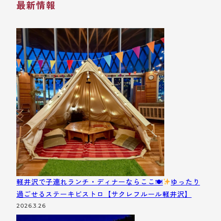
最新情報
軽井沢で子連れランチ・ディナーならここ🍽
ゆったり
過ごせるステーキビストロ【サクレフルール軽井沢】
2026.3.26