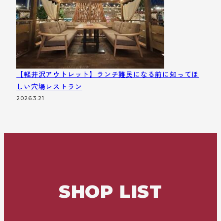
【軽井沢アウトレット】ランチ難民になる前に知ってほ
しい穴場レストラン
2026.3.21
SHOP LIST