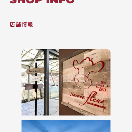
ショッピングプラザの駐車券対応はしています
か？
店舗情報
支払い方法は？クレジットカードや電子マネーは
使えますか？
外国語対応はしていますか？（英語メニューな
ど）
定休日はありますか？
ホットストーンはどのくらい熱いのですか？子ど
もでも大丈夫ですか？
サクレフルールは他にも店舗がありますか？