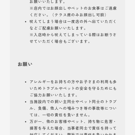
お願いいたします。
※店内ではお顔出しやペットのお食事はご遠慮
ください。（テラス席のみお顔出し可能）
吠えてしまう場合は一度店の外へ出ていただく
などご配慮お願いいたします。
※入店時から吠えてしまっている際はお断りさ
せていただく場合もございます。
お願い
アレルギーをお持ちの方やお子さまの利用も多
いためトラブルやペットの安全を守るためにも
ご協力お願いいたします。
当施設内での飼い主同士やペット同士のトラブ
ル、負傷、他人への噛みつき等の事故等につい
ては、一切の責任を負いません。
万が一、他のお客様やペット、持ち物に危害・
損害を与えた場合、当事者同士で責任を持って
対応してください。弊社では責任を負いかねま